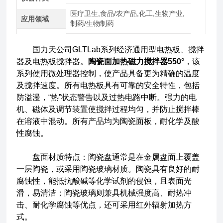
医疗卫生,食品/农产品,化工,生物产业,
应用领域
制药/生物制药
国力天公司GLTLab系列经济通用型电热板、搅拌
器及电热板搅拌器。
陶瓷面加热磁力搅拌器550°
，该
系列使用微处理器控制，使产品具备更为精确的温度
及搅拌速度。所有电热板具有可靠的安全特性，包括
防溢漫，“热”状态警告以及过热电路中断。强力的电
机、磁体及调节装置使搅拌过程均匀，并防止搅拌棒
在溶液中混动。所有产品均为陶瓷面板，耐化学及酸
性腐蚀。
盘面材质特点：陶瓷盘通常是在金属盘面上覆盖
一层陶瓷，或采用陶瓷玻璃材质。陶瓷具有良好的耐
腐蚀性，能抵抗酸碱等化学试剂的侵蚀，且表面光
滑，易清洁；陶瓷玻璃则兼具机械强度高、耐热冲
击、耐化学腐蚀等优点，还可采用红外辐射加热方
式。