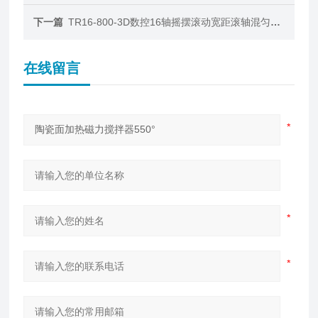
下一篇
TR16-800-3D数控16轴摇摆滚动宽距滚轴混匀仪不锈钢系列
在线留言