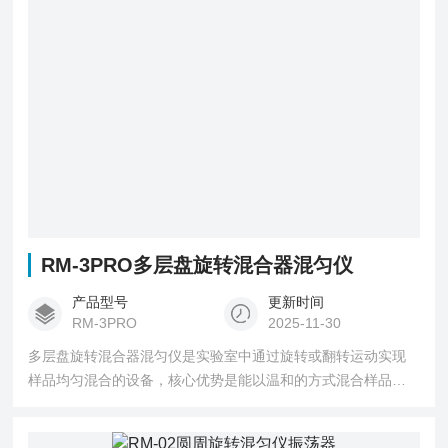
RM-3PRO多层盘旋转混合器混匀仪
产品型号
更新时间
RM-3PRO
2025-11-30
多层盘旋转混合器混匀仪是实验室中通过旋转或翻转运动实现
样品均匀混合的设备，核心优势是能以温和的方式混合样品，
避免机械搅拌对敏感样品（如细胞悬液、易起泡溶液）的破
坏，广泛应用于生物、临床、环境领域。国力天公司的RM-