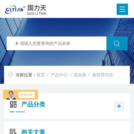
当前位置：
首页
/
产品中心
/
混合器
/
旋转混匀仪
产品分类
相关文章