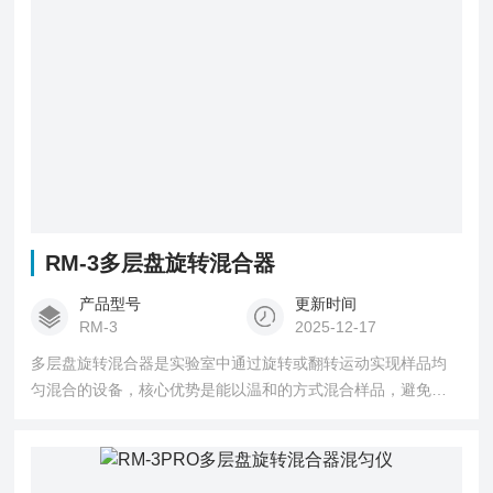
RM-3多层盘旋转混合器
产品型号
更新时间
RM-3
2025-12-17
多层盘旋转混合器是实验室中通过旋转或翻转运动实现样品均
匀混合的设备，核心优势是能以温和的方式混合样品，避免机
械搅拌对敏感样品（如细胞悬液、易起泡溶液）的破坏，广泛
应用于生物、临床、环境等领域。