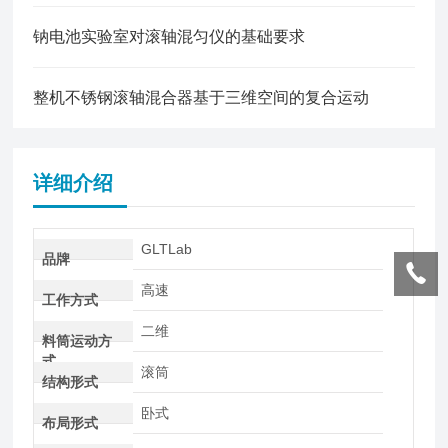
钠电池实验室对滚轴混匀仪的基础要求
整机不锈钢滚轴混合器基于三维空间的复合运动
详细介绍
GLTLab
品牌
高速
工作方式
二维
料筒运动方
式
滚筒
结构形式
卧式
布局形式