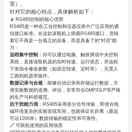
室）。
针对它的核心特点，具体解析如下：
📡 RS485控制的核心优势
RS485是一种在工业控制和仪器仪表中广泛应用的通
信接口标准。在这款滚瓶机上搭载RS485接口，意味
着它不再是一台孤立的设备，而是具备了的“对话"能
力：
远程集中控制
：你可以通过电脑、触摸屏或中央控制
系统，直接读取机器的实时转速、运行状态，并远程
下发指令修改参数（如设定转速、定时等），无需人
工跑到机器旁操作。
数据记录与合规
：能够自动记录和存储运行数据，方
便实验数据的追溯、评估，非常符合GMP/GLP等严格
的生产与科研规范。
抗干扰能力强
：RS485采用差分信号传输，即使在电
磁环境复杂的实验室或车间，也能保证长距离（最远
可达1200米）数据传输的稳定性和可靠性。
🔗 可联机使用的应用场景