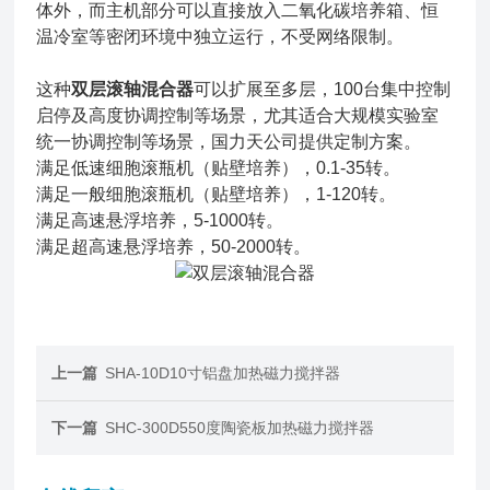
体外，而主机部分可以直接放入二氧化碳培养箱、恒
温冷室等密闭环境中独立运行，不受网络限制。
这种
双层滚轴混合器
可以扩展至多层，100台集中控制
启停及高度协调控制等场景，尤其适合大规模实验室
统一协调控制等场景，国力天公司提供定制方案。
满足低速细胞滚瓶机（贴壁培养），0.1-35转。
满足一般细胞滚瓶机（贴壁培养），1-120转。
满足高速悬浮培养，5-1000转。
满足超高速悬浮培养，50-2000转。
上一篇
SHA-10D10寸铝盘加热磁力搅拌器
下一篇
SHC-300D550度陶瓷板加热磁力搅拌器