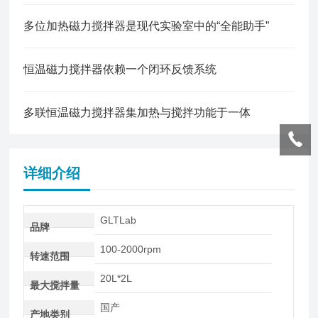
多位加热磁力搅拌器是现代实验室中的“全能助手”
恒温磁力搅拌器依赖一个闭环反馈系统
多联恒温磁力搅拌器集加热与搅拌功能于一体
详细介绍
GLTLab
品牌
100-2000rpm
转速范围
20L*2L
最大搅拌量
国产
产地类别