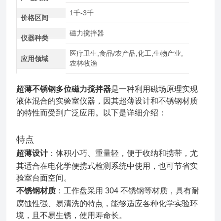
1千-3千
价格区间
磁力搅拌器
仪器种类
医疗卫生,食品/农产品,化工,生物产业,
应用领域
农林牧渔
超薄不锈钢多位磁力搅拌器
是一种利用磁场原理实现
液体混合的实验室仪器，因其超薄设计和不锈钢材质
的特性而受到广泛应用。以下是详细介绍：
特点
超薄设计
：体积小巧、重量轻，便于收纳和携带，尤
其适合在电化学便携式检测系统中使用，也可节省实
验室台面空间。
不锈钢材质
：工作盘采用 304 不锈钢等材质，具有耐
腐蚀性强、易清洗的特点，能够适应各种化学实验环
境，且不易生锈，使用寿命长。