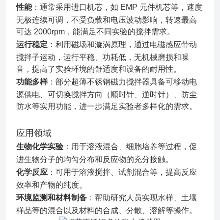
性能
：通常采用进口机芯，如 EMP 元件机芯等，速度
无极连续可调，不受负载和电压波动影响，转速最高
可达 2000rpm，能满足不同实验的搅拌需求。
运行稳定
：利用磁场和漩涡原理，通过电磁感应带动
搅拌子运动，运行平稳、功耗低，无机械磨损和噪
音，提高了实验环境的舒适度和设备的耐用性。
功能多样
：部分超薄不锈钢磁力搅拌器具备可移动电
源供电、可切换搅拌方向（顺时针、逆时针）、防尘
防水等实用功能，进一步满足实验者多样化的需求。
应用领域
生物化学实验
：用于溶液混合、细胞培养等过程，促
进生物分子的均匀分布和反应物的充分接触。
化学反应
：可用于溶液搅拌、试剂混合等，提高反应
效率和产物的纯度。
环境监测和材料制备
：帮助研究人员实现水样、土壤
样品等的混合以及材料的合成、分散、溶解等操作。