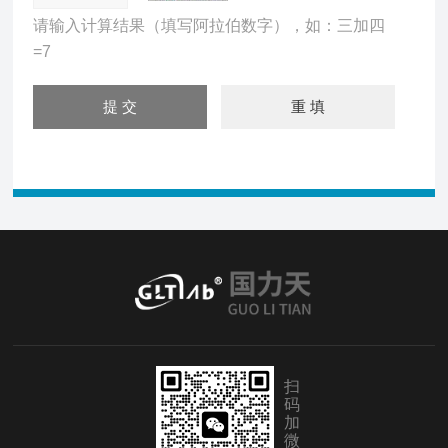
请输入计算结果（填写阿拉伯数字），如：三加四
=7
扫
码
加
微