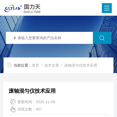
当前位置：
首页
/
技术文章
/ 滚轴混匀仪技术应用
滚轴混匀仪技术应用
更新时间：2025-11-08
浏览次数：407