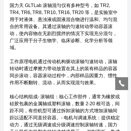
国力天 GLTLab 滚轴混匀仪有多种型号，如 TR2,
TR4, TR6, TR8, TR10, TR16, TR20 等，是实验室中
用于对液体、悬浊液或固液混合物进行温和、均匀混
合的常用设备。其通过滚轴的匀速转动带动容器滚
动，使内容物在无剧烈搅拌的情况下实现充分混匀，
广泛应用于分子生物学、临床诊断、化学分析等领
域。
工作原理电机通过传动机构驱动滚轴匀速转动，滚轴
转动时通过摩擦力带动放置在其上的装有样品的容器
同步滚动，容器滚动过程中，内部样品因重力、惯性
作用不断翻转、流动，从而实现混匀效果。
核心结构组成- 滚轴组：核心工作部件，通常为橡胶或
硅胶包裹的金属轴或塑料滚轴，数量 2-20 根可选，间
距不同，有些机型可通过拆卸滚轴的方式增加滚轴间
距以适配不同直径容器。- 电机与调速系统：提供稳定
动力，通过无级调速或分级调速控制滚轴转速，国力